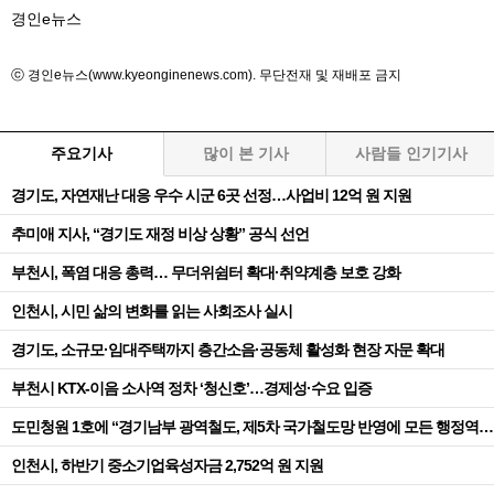
경인e뉴스
ⓒ 경인e뉴스(www.kyeonginenews.com). 무단전재 및 재배포 금지
주요기사
많이 본 기사
사람들 인기기사
경기도, 자연재난 대응 우수 시군 6곳 선정…사업비 12억 원 지원
추미애 지사, “경기도 재정 비상 상황” 공식 선언
부천시, 폭염 대응 총력… 무더위쉼터 확대·취약계층 보호 강화
인천시, 시민 삶의 변화를 읽는 사회조사 실시
경기도, 소규모·임대주택까지 층간소음·공동체 활성화 현장 자문 확대
부천시 KTX-이음 소사역 정차 ‘청신호’…경제성·수요 입증
도민청원 1호에 “경기남부 광역철도, 제5차 국가철도망 반영에 모든 행정역량 집중”
인천시, 하반기 중소기업육성자금 2,752억 원 지원