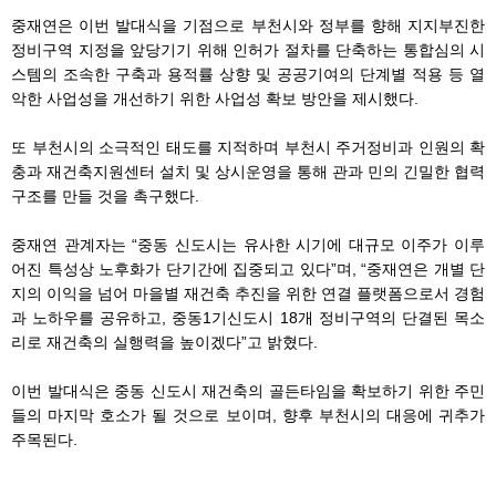
중재연은 이번 발대식을 기점으로 부천시와 정부를 향해 지지부진한
정비구역 지정을 앞당기기 위해 인허가 절차를 단축하는 통합심의 시
스템의 조속한 구축과 용적률 상향 및 공공기여의 단계별 적용 등 열
악한 사업성을 개선하기 위한 사업성 확보 방안을 제시했다.
또 부천시의 소극적인 태도를 지적하며 부천시 주거정비과 인원의 확
충과 재건축지원센터 설치 및 상시운영을 통해 관과 민의 긴밀한 협력
구조를 만들 것을 촉구했다.
중재연 관계자는 “중동 신도시는 유사한 시기에 대규모 이주가 이루
어진 특성상 노후화가 단기간에 집중되고 있다”며, “중재연은 개별 단
지의 이익을 넘어 마을별 재건축 추진을 위한 연결 플랫폼으로서 경험
과 노하우를 공유하고, 중동1기신도시 18개 정비구역의 단결된 목소
리로 재건축의 실행력을 높이겠다”고 밝혔다.
이번 발대식은 중동 신도시 재건축의 골든타임을 확보하기 위한 주민
들의 마지막 호소가 될 것으로 보이며, 향후 부천시의 대응에 귀추가
주목된다.