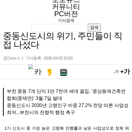
커뮤니티
PC버전
기사검색
검색
중동신도시의 위기, 주민들이 직
접 나섰다
경인e뉴스 | 기사등록 : 2026-03-03 10:50
+가
-가
부천 중동 7개 단지 1만 7천여 세대 결집, ‘중상동재건축연
합회(중재연)’ 3월 7일 발대
중동신도시 2030년 고령인구 비중 27.2% 전망 따른 사업성
최저...부천시의 전향적 행정 촉구
1기 신도시 중 가장 높은 고령화 진행률과 낮은 사업성으로 정체 위