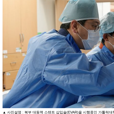
▲ 사진설명 : 복부 대동맥 스텐트 삽입술(EVAR)을 시행중인 가톨릭