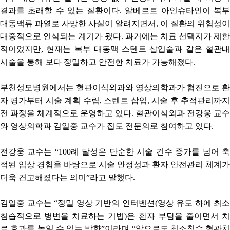
결과를 초래할 수 있는 질환이다. 알베르트 아인슈타인이 복부
대동맥류 파열로 사망한 사실이 알려지면서, 이 질환의 위험성이
대중적으로 인식되는 계기가 됐다. 과거에는 치료 선택지가 제한
적이었지만, 현재는 복부 대동맥 스텐트 삽입술과 같은 혈관내
시술을 통해 보다 정밀하고 안전한 치료가 가능해졌다.
부천성모병원에서는 혈관이식외과와 영상의학과가 협진으로 환
자 평가부터 시술 계획 수립, 스텐트 삽입, 시술 후 추적관리까지
전 과정을 체계적으로 운영하고 있다. 혈관이식외과 전강웅 교수
와 영상의학과 김일중 교수가 집도 전문의로 참여하고 있다.
전강웅 교수는 “100례 달성은 단순한 시술 건수 증가를 넘어 축
적된 임상 경험을 바탕으로 시술 안정성과 환자 안전관리 체계가
더욱 견고해졌다는 의미”라고 말했다.
김일중 교수는 “정밀 영상 기반의 인터벤션(영상 유도 하에 최소
침습적으로 병변을 치료하는 기법)은 환자 부담을 줄이면서 치
료 효과를 높일 수 있는 방향”이라며 “앞으로도 최소침습 혈관치