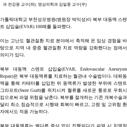
과 전강웅 교수(좌), 영상의학과 김일중 교수(우)
가톨릭대학교 부천성모병원(병원장 박익성)이 복부 대동맥 스텐
트 삽입술(EVAR) 100례를 돌파했다.
이는 고난도 혈관질환 치료 분야에서 축적해 온 임상 경험을 바
탕으로 지역 내 중증 혈관질환 치료 역량을 강화했다는 점에서
의미가 있다.
복부 대동맥 스텐트 삽입술(EVAR, Endovascular Aneurysm
Repair)은 복부 대동맥류를 치료하는 혈관내 수술법이다. 대퇴동
맥을 통해 카테터를 삽입한 뒤 동맥류가 발생한 부위에 스텐트
그라프트(Stent Graft)를 위치시켜 혈류를 새로운 통로로 우회시
킴으로써 파열 위험을 낮춘다. 복부를 절개하는 기존 개복수술과
달리 최소 침습적으로 시행돼 회복이 빠르고, 고령 및 고위험 환
자에서도 적용 가능하다.
복부 대동맥류는 별다른 증상 없이 진행되다가 파열 시 치명적