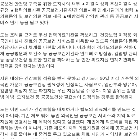
공보건 안전망 구축을 위한 도지사의 책무 ▲지원 대상과 우선지원 대상
규정 ▲협력의료기관·공공보건기관·민간 의료지원 연계기관과의 협력 ▲
의료통역 및 보건의료 정보 제공 ▲예방접종·감염병 관리 등 공공보건 서
비스 연계 등을 담고 있다.
도는 조례를 근거로 우선 협력의료기관을 확보하고, 건강보험 미적용 외
국인이 실제 진료와 공공보건 서비스를 이용할 수 있도록 의료통역·동행·
상담·사례관리 체계를 마련할 계획이다. 이와 함께 경기도의료원 산하 6
개 공공병원과 보건소 등 공공보건기관과 연계해 예방접종, 감염병 관리
등 공공보건상 필요한 진료를 확대하는 등 민간 의료지원 연계기관과의
협력을 강화한다는 방침이다.
지원 대상은 건강보험 적용을 받지 못하고 경기도에 90일 이상 거주한 외
국인 가운데 공공보건상 필요성이 인정되는 사람으로, 임산부와 영유아,
감염병 의심자 또는 확진자는 우선 지원받을 수 있다. 지원 범위는 감염
병 예방, 모자보건 등 공공보건상 필요성이 인정되는 경우로 한정된다.
도는 이번 조례가 건강보험을 대체하거나 별도의 의료체계를 만드는 것
이 아니라, 기존 제도 밖에 놓인 외국인을 공공보건 서비스와 지역 의료
자원에 연결하는 데 목적이 있다고 설명했다. 개인에게 의료비를 직접 지
원하는 방식이 아니라, 기존 제도와 지역 의료자원을 연계해 공공보건 사
각지대를 줄이는 데 중점을 두고 있으므로 치료 지연과 지역사회 보건안