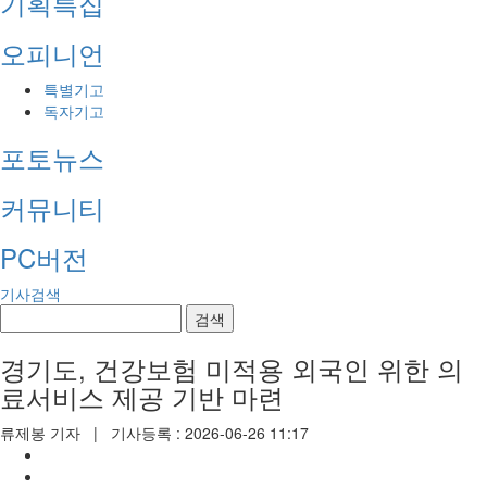
기획특집
오피니언
특별기고
독자기고
포토뉴스
커뮤니티
PC버전
기사검색
검색
경기도, 건강보험 미적용 외국인 위한 의
료서비스 제공 기반 마련
류제봉 기자
| 기사등록 : 2026-06-26 11:17