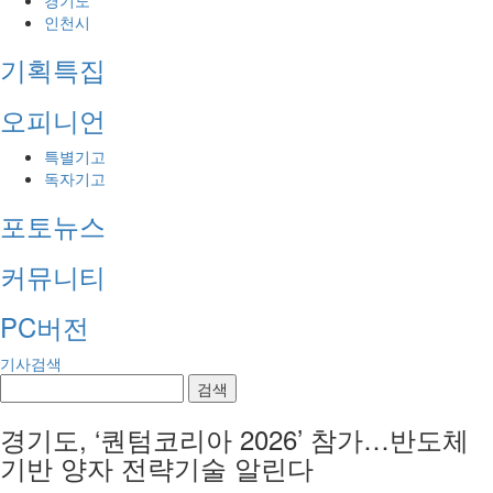
경기도
인천시
기획특집
오피니언
특별기고
독자기고
포토뉴스
커뮤니티
PC버전
기사검색
검색
경기도, ‘퀀텀코리아 2026’ 참가…반도체
기반 양자 전략기술 알린다