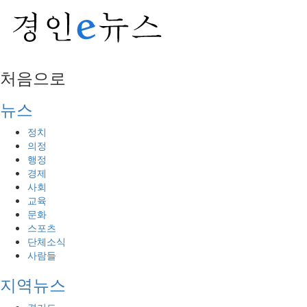
처음으로
뉴스
정치
의정
행정
경제
사회
교육
문화
스포츠
단체소식
사람들
지역뉴스