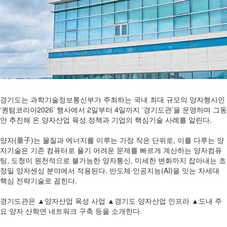
경기도는 과학기술정보통신부가 주최하는 국내 최대 규모의 양자행사인
‘퀀텀코리아2026’ 행사에서 2일부터 4일까지 ‘경기도관’을 운영하며 그동
안 추진해 온 양자산업 육성 정책과 기업의 핵심기술 사례를 알린다.
양자(量子)는 물질과 에너지를 이루는 가장 작은 단위로, 이를 다루는 양
자기술은 기존 컴퓨터로 풀기 어려운 문제를 빠르게 계산하는 양자컴퓨
팅, 도청이 원천적으로 불가능한 양자통신, 미세한 변화까지 잡아내는 초
정밀 양자센싱 분야에서 적용된다. 반도체·인공지능(AI)을 잇는 차세대
핵심 전략기술로 꼽힌다.
경기도관은 ▲양자산업 육성 사업 ▲경기도 양자산업 인프라 ▲도내 주
요 양자 산학연 네트워크 구축 등을 소개한다.