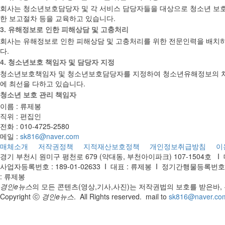
회사는 청소년보호담당자 및 각 서비스 담당자들을 대상으로 청소년 보호를
한 보고절차 등을 교육하고 있습니다.
3. 유해정보로 인한 피해상담 및 고충처리
회사는 유해정보로 인한 피해상담 및 고충처리를 위한 전문인력을 배치하
다.
4. 청소년보호 책임자 및 담당자 지정
청소년보호책임자 및 청소년보호담당자를 지정하여 청소년유해정보의 차
에 최선을 다하고 있습니다.
청소년 보호 관리 책임자
이름 : 류제봉
직위 : 편집인
전화 : 010-4725-2580
메일 :
sk816@naver.com
매체소개
저작권정책
지적재산보호정책
개인정보취급방침
이
경기 부천시 원미구 평천로 679 (약대동, 부천아이파크) 107-1504호
Ι
사업자등록번호 : 189-01-02633
Ι
대표 : 류제봉
Ι
정기간행물등록번호 : 
: 류제봉
경인e뉴스
의 모든 콘텐츠(영상,기사,사진)는 저작권법의 보호를 받은바
Copyright ⓒ
경인e뉴스
. All Rights reserved. mail to
sk816@naver.co