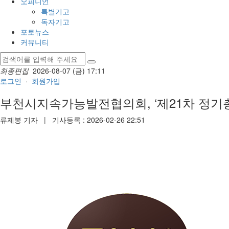
오피니언
특별기고
독자기고
포토뉴스
커뮤니티
최종편집
2026-08-07 (금) 17:11
로그인
·
회원가입
부천시지속가능발전협의회, ‘제21차 정기총
류제봉 기자
| 기사등록 : 2026-02-26 22:51