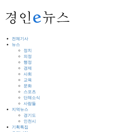
전체기사
뉴스
정치
의정
행정
경제
사회
교육
문화
스포츠
단체소식
사람들
지역뉴스
경기도
인천시
기획특집