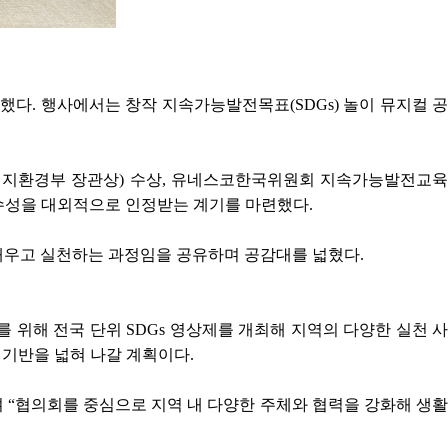
의했다. 행사에서는 창작 지속가능발전목표(SDGs) 놀이 뮤지컬 공
너지환경부 장관상) 수상, 유네스코한국위원회 지속가능발전교육
우수성을 대외적으로 인정받는 계기를 마련했다.
배우고 실천하는 과정임을 공유하며 공감대를 넓혔다.
를 위해 전국 단위 SDGs 영상제를 개최해 지역의 다양한 실천 사
 기반을 넓혀 나갈 계획이다.
“협의회를 중심으로 지역 내 다양한 주체와 협력을 강화해 생활