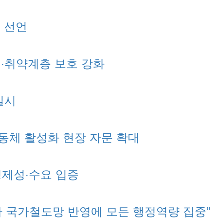
식 선언
대·취약계층 보호 강화
실시
동체 활성화 현장 자문 확대
경제성·수요 입증
차 국가철도망 반영에 모든 행정역량 집중”