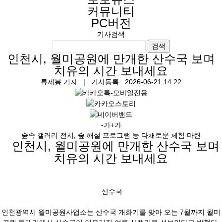
커뮤니티
PC버전
기사검색
검색
인천시, 월미공원에 만개한 산수국 보며
치유의 시간 보내세요
류제봉 기자
| 기사등록 : 2026-06-21 14:22
-가
+가
숲속 갤러리 전시, 숲 해설 프로그램 등 다채로운 체험 마련
인천시, 월미공원에 만개한 산수국 보며
치유의 시간 보내세요
산수국
인천광역시 월미공원사업소는 산수국 개화기를 맞아 오는 7월까지 월미