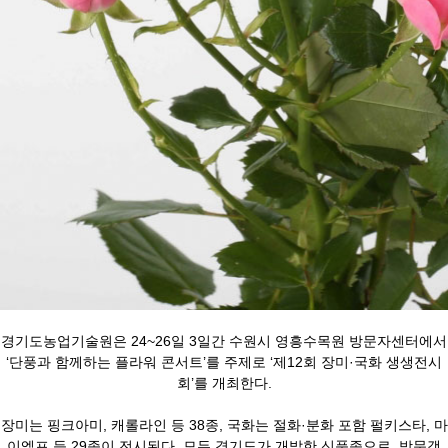
경기도농업기술원은 24~26일 3일간 수원시 영흥수목원 방문자센터에서
‘단풍과 함께하는 플라워 콘서트’를 주제로 ‘제12회 장미·국화 생생전시
회’를 개최한다.
장미는 핑크아미, 캐롤라인 등 38종, 국화는 절화·분화 포함 펄키스타, 마
이엘프 등 29종이 전시된다. 모두 경기도가 개발한 신품종으로, 방문객